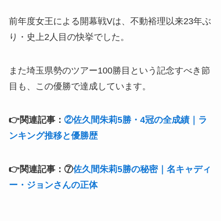
前年度女王による開幕戦Vは、不動裕理以来23年ぶ
り・史上2人目の快挙でした。
また埼玉県勢のツアー100勝目という記念すべき節
目も、この優勝で達成しています。
👉関連記事：
②佐久間朱莉5勝・4冠の全成績｜ラ
ンキング推移と優勝歴
👉関連記事：⑦
佐久間朱莉5勝の秘密｜名キャディ
ー・ジョンさんの正体