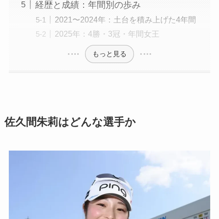
経歴と成績：年間別の歩み
2021〜2024年：土台を積み上げた4年間
2025年：4勝・3冠・年間女王
もっと見る
佐久間朱莉はどんな選手か