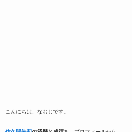
こんにちは、なおじです。
佐久間朱莉
の経歴と成績
を、プロフィールから