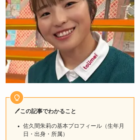
🖊️
この記事でわかること
佐久間朱莉の基本プロフィール（生年月
日・出身・所属）