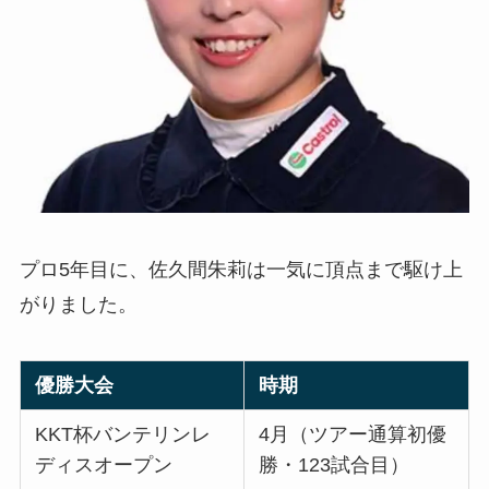
プロ5年目に、佐久間朱莉は一気に頂点まで駆け上
がりました。
優勝大会
時期
KKT杯バンテリンレ
4月（ツアー通算初優
ディスオープン
勝・123試合目）