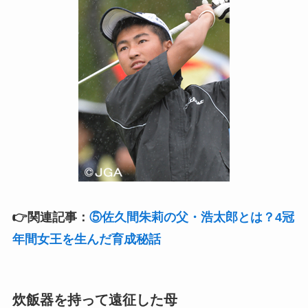
👉関連記事：
⑤佐久間朱莉の父・浩太郎とは？4冠
年間女王を生んだ育成秘話
炊飯器を持って遠征した母