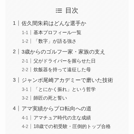
目次
佐久間朱莉はどんな選手か
基本プロフィール一覧
「数字」が語る強さ
3歳からのゴルフ一家・家族の支え
父がドライバーを握らせた日
炊飯器を持って遠征した母
ジャンボ尾崎アカデミーで磨いた技術
「とにかく振れ」という哲学
師匠の死と誓い
アマ実績からプロ転向への道
アマチュア時代の主な成績
18歳での初受験・圧倒的トップ合格