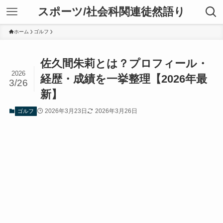
スポーツ/社会科関連徒然語り
ホーム
ゴルフ
佐久間朱莉とは？プロフィール・
2026
経歴・成績を一挙整理【2026年最
3/26
新】
2026年3月23日
2026年3月26日
ゴルフ