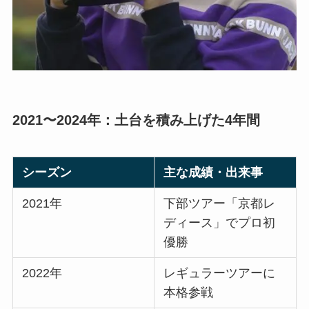
2021〜2024年：土台を積み上げた4年間
シーズン
主な成績・出来事
2021年
下部ツアー「京都レ
ディース」でプロ初
優勝
2022年
レギュラーツアーに
本格参戦