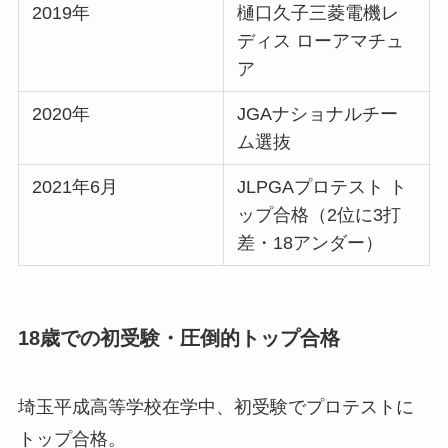
2019年
樋口久子三菱電機レ
ディス ローアマチュ
ア
2020年
JGAナショナルチー
ム選抜
2021年6月
JLPGAプロテスト ト
ップ合格（2位に3打
差・18アンダー）
18歳での初受験・圧倒的トップ合格
埼玉平成高等学校在学中、初受験でプロテストに
トップ合格。