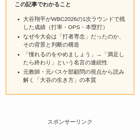
この記事でわかること
大谷翔平がWBC2026の1次ラウンドで残
した成績（打率・OPS・本塁打）
なぜ今大会は「打者専念」だったのか、
その背景と判断の構造
「憧れるのをやめましょう」→「満足し
たら終わり」という名言の連続性
元教師・元バスケ部顧問の視点から読み
解く「大谷の生き方」の本質
スポンサーリンク