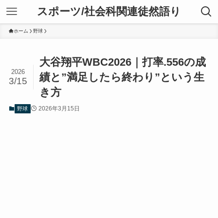
スポーツ/社会科関連徒然語り
ホーム
野球
大谷翔平WBC2026｜打率.556の成
2026
績と”満足したら終わり”という生
3/15
き方
2026年3月15日
野球