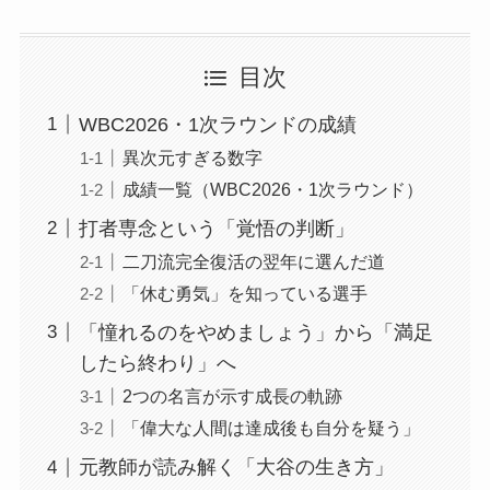
目次
WBC2026・1次ラウンドの成績
異次元すぎる数字
成績一覧（WBC2026・1次ラウンド）
打者専念という「覚悟の判断」
二刀流完全復活の翌年に選んだ道
「休む勇気」を知っている選手
「憧れるのをやめましょう」から「満足
したら終わり」へ
2つの名言が示す成長の軌跡
「偉大な人間は達成後も自分を疑う」
元教師が読み解く「大谷の生き方」