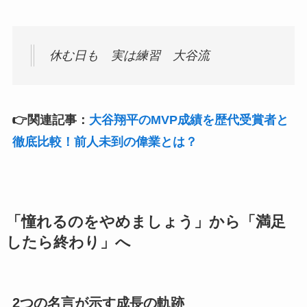
休む日も 実は練習 大谷流
👉関連記事：
大谷翔平のMVP成績を歴代受賞者と
徹底比較！前人未到の偉業とは？
「憧れるのをやめましょう」から「満足
したら終わり」へ
2つの名言が示す成長の軌跡