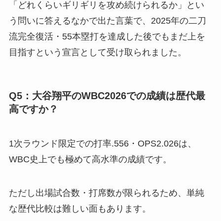
「どれくらいギリギリを攻め続けられるか」とい
う問いに答えるなかで出た言葉で、2025年の二刀
流完全復活・55本塁打を達成した後でもまだ上を
目指すという宣言として受け取られました。
Q5：大谷翔平のWBC2026での成績は歴代最
高ですか？
1次ラウンド限定での打率.556・OPS2.026は、
WBC史上でも極めて高水準の成績です。
ただし出場試合数・打席数が限られるため、単純
な歴代比較は難しい面もあります。