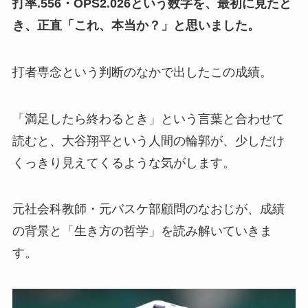
打率.556・OPS2.026という数字を、最初に見たと
き、正直「これ、本当か？」と思いました。
打者専念という判断のなかで出したこの成績。
「満足したら終わるとき」という言葉と合わせて
読むと、大谷翔平という人間の輪郭が、少しだけ
くっきり見えてくるような気がします。
元社会科教師・元バスケ部顧問のなおじが、成績
の背景と「生き方の哲学」を読み解いていきま
す。