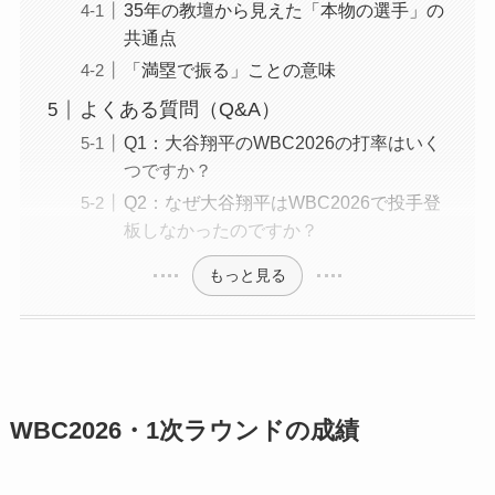
35年の教壇から見えた「本物の選手」の
共通点
「満塁で振る」ことの意味
よくある質問（Q&A）
Q1：大谷翔平のWBC2026の打率はいく
つですか？
Q2：なぜ大谷翔平はWBC2026で投手登
板しなかったのですか？
もっと見る
WBC2026・1次ラウンドの成績