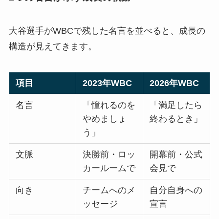
大谷選手がWBCで残した名言を並べると、成長の
構造が見えてきます。
項目
2023年WBC
2026年WBC
名言
「憧れるのを
「満足したら
やめましょ
終わるとき」
う」
文脈
決勝前・ロッ
開幕前・公式
カールームで
会見で
向き
チームへのメ
自分自身への
ッセージ
宣言