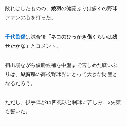
敗れはしたものの、
綾羽
の健闘ぶりは多くの野球
ファンの心を打った。
千代監督
は試合後
「ネコのひっかき傷くらいは残
せたかな」
とコメント。
初出場ながら優勝候補を中盤まで苦しめた戦いぶ
りは、
滋賀県
の高校野球界にとって大きな財産と
なるだろう。
ただし、投手陣が11四死球と制球に苦しみ、3失策
も響いた。