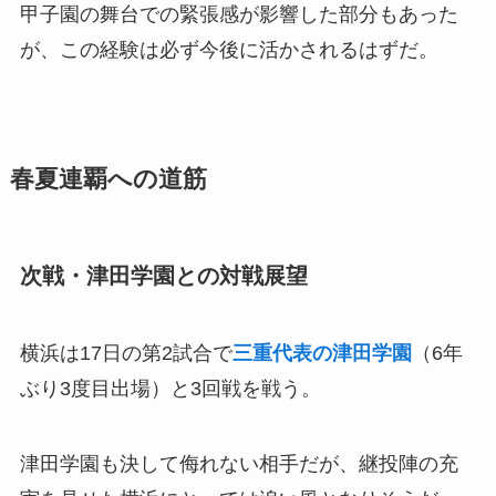
甲子園の舞台での緊張感が影響した部分もあった
が、この経験は必ず今後に活かされるはずだ。
春夏連覇への道筋
次戦・津田学園との対戦展望
横浜は17日の第2試合で
三重代表の津田学園
（6年
ぶり3度目出場）と3回戦を戦う。
津田学園も決して侮れない相手だが、継投陣の充