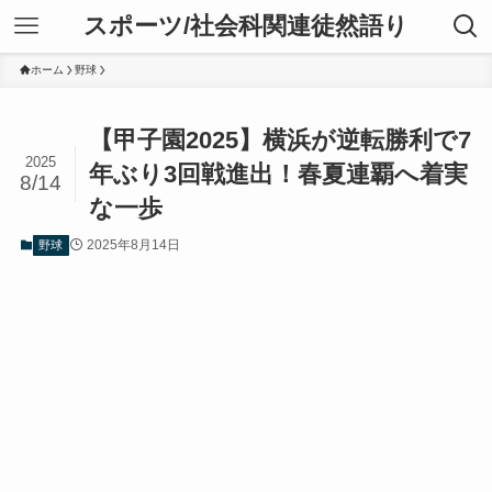
スポーツ/社会科関連徒然語り
ホーム
野球
【甲子園2025】横浜が逆転勝利で7
2025
年ぶり3回戦進出！春夏連覇へ着実
8/14
な一歩
2025年8月14日
野球