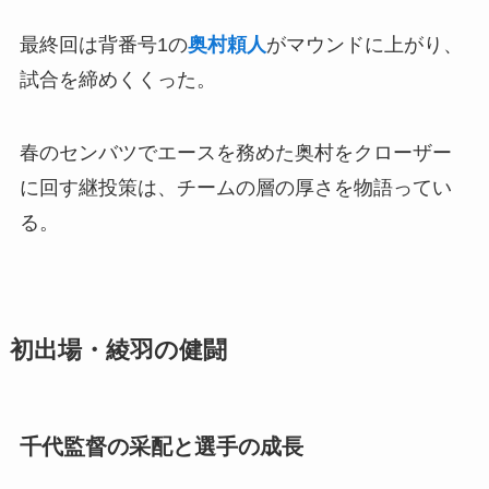
最終回は背番号1の
奥村頼人
がマウンドに上がり、
試合を締めくくった。
春のセンバツでエースを務めた奥村をクローザー
に回す継投策は、チームの層の厚さを物語ってい
る。
初出場・綾羽の健闘
千代監督の采配と選手の成長