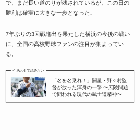
で、まだ長い道のりが残されているが、この日の
勝利は確実に大きな一歩となった。
7年ぶりの3回戦進出を果たした横浜の今後の戦い
に、全国の高校野球ファンの注目が集まってい
る。
あわせて読みたい
「名を名乗れ！」開星・野々村監
督が放った渾身の一撃 〜広陵問題
で問われる現代の武士道精神〜