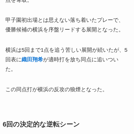
甲子園初出場とは思えない落ち着いたプレーで、
優勝候補の横浜を序盤リードする展開となった。
横浜は5回まで1点を追う苦しい展開が続いたが、5
回表に
織田翔希
が適時打を放ち同点に追いつい
た。
この同点打が横浜の反攻の狼煙となった。
6回の決定的な逆転シーン