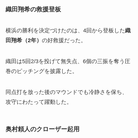
織田翔希の救援登板
横浜の勝利を決定づけたのは、4回から登板した
織
田翔希（2年）
の好救援だった。
織田は5回2/3を投げて無失点、6個の三振を奪う圧
巻のピッチングを披露した。
同点打を放った後のマウンドでも冷静さを保ち、
攻守にわたって躍動した。
奥村頼人のクローザー起用