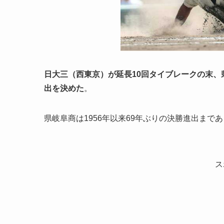
日大三（西東京）が延長10回タイブレークの末、県
出を決めた
。
県岐阜商は1956年以来69年ぶりの決勝進出まで
ス