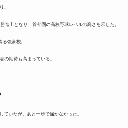
ぶり
。
決勝進出となり、首都圏の高校野球レベルの高さを示した。
を誇る強豪校。
係者の期待も高まっている。
も
していたが、あと一歩で届かなかった。