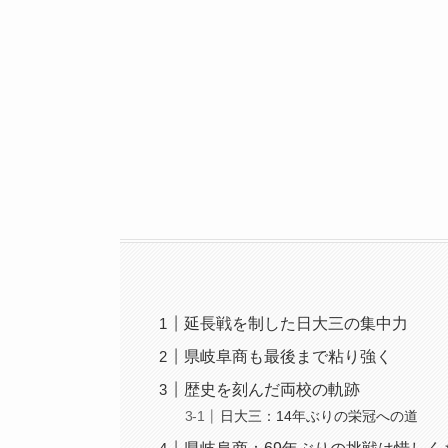
延長戦を制した日大三の集中力
県岐阜商も最後まで粘り強く
歴史を刻んだ両校の軌跡
日大三：14年ぶりの栄冠への道