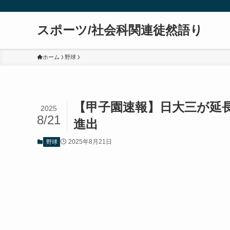
スポーツ/社会科関連徒然語り
ホーム
野球
【甲子園速報】日大三が延長
2025
8/21
進出
2025年8月21日
野球