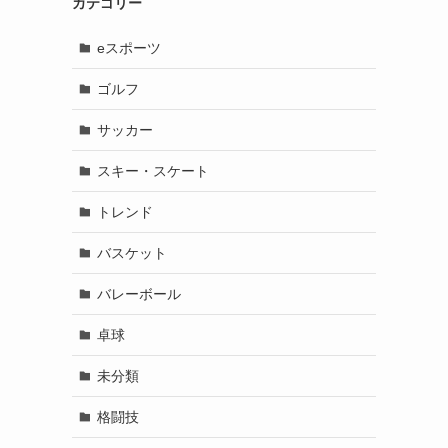
カテゴリー
eスポーツ
ゴルフ
サッカー
スキー・スケート
トレンド
バスケット
バレーボール
卓球
未分類
格闘技