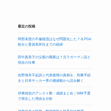
最近の投稿
阿部未悠の不倫疑惑はなぜ問題化した？JLPGA
処分と委員長辞任までの経緯
田中真美子の父親の職業は？元ラガーマン説と
現在の仕事
佐野海舟不起訴と代表復帰の真相を、刑事手続
きと日本サッカー界の価値観から読み解く
伊東純也のアシスト数・成績まとめ｜W杯予選
で突出した理由を分析