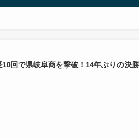
10回で県岐阜商を撃破！14年ぶりの決