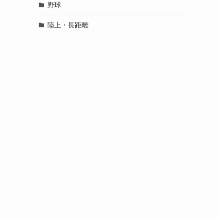
野球
陸上・長距離