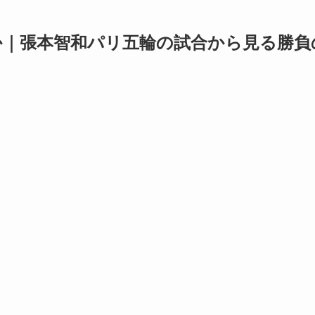
か｜張本智和パリ五輪の試合から見る勝負