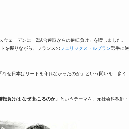
はスウェーデンに「2試合連取からの逆転負け」を喫しました。
ントを握りながら、フランスの
フェリックス・ルブラン
選手に
「なぜ日本はリードを守れなかったのか」という問いを、多く
逆転負けは なぜ 起こるのか」
というテーマを、元社会科教師・