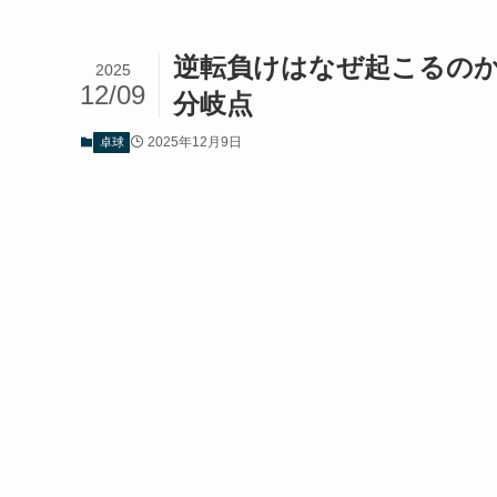
逆転負けはなぜ起こるの
2025
12/09
分岐点
2025年12月9日
卓球