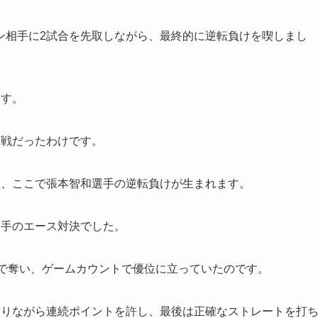
ン相手に2試合を先取しながら、最終的に逆転負けを喫しまし
ます。
敗戦だったわけです。
し、ここで張本智和選手の逆転負けが生まれます。
選手のエース対決でした。
1−9で奪い、ゲームカウントで優位に立っていたのです。
握りながら連続ポイントを許し、最後は正確なストレートを打