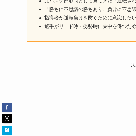
元バスケ部顧問として見てきた「逆転さ
「勝ちに不思議の勝ちあり、負けに不思
指導者が逆転負けを防ぐために意識した
選手がリード時・劣勢時に集中を保つた
ス