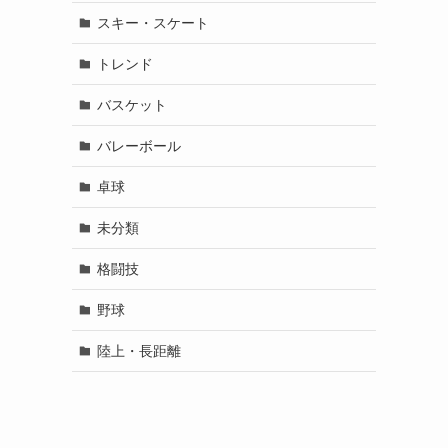
スキー・スケート
トレンド
バスケット
バレーボール
卓球
未分類
格闘技
野球
陸上・長距離