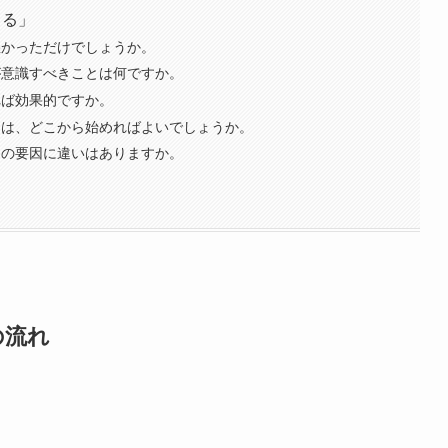
こる」
悪かっただけでしょうか。
が意識すべきことは何ですか。
れば効果的ですか。
りは、どこから始めればよいでしょうか。
けの要因に違いはありますか。
の流れ