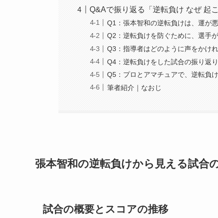
Q&Aで振り返る「逆転負け なぜ 起
Q1：張本智和の逆転負けは、運が
Q2：逆転負けを防ぐために、選手
Q3：指導者はどのように声をかけ
Q4：逆転負けをした試合の振り返
Q5：プロとアマチュアで、逆転負
筆者紹介｜なおじ
張本智和の逆転負けから見える試合
試合の概要とスコアの推移