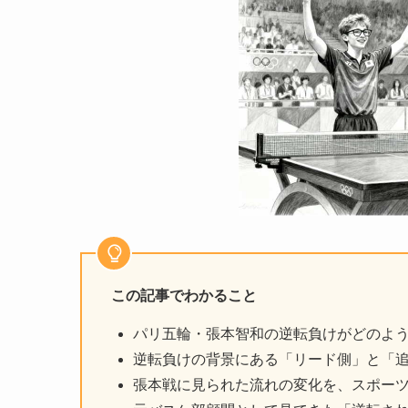
この記事でわかること
パリ五輪・張本智和の逆転負けがどのよ
逆転負けの背景にある「リード側」と「
張本戦に見られた流れの変化を、スポー