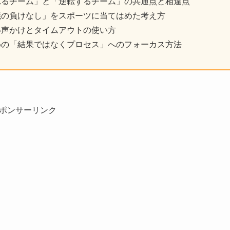
れるチーム」と「逆転するチーム」の共通点と相違点
議の負けなし」をスポーツに当てはめた考え方
い声かけとタイムアウトの使い方
めの「結果ではなくプロセス」へのフォーカス方法
ポンサーリンク