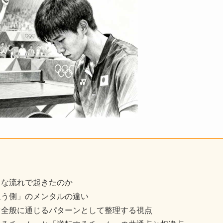
うな流れで起きたのか
追う側」のメンタルの違い
ツ全般に通じるパターンとして整理する視点