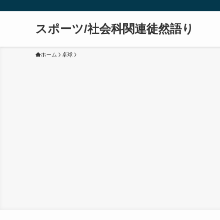
スポーツ/社会科関連徒然語り
ホーム
卓球