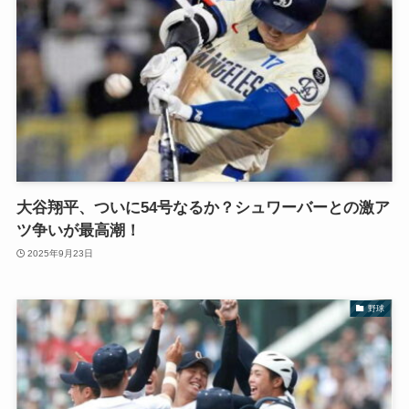
大谷翔平、ついに54号なるか？シュワーバーとの激ア
ツ争いが最高潮！
2025年9月23日
野球