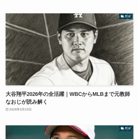
野球
大谷翔平2026年の全活躍｜WBCからMLBまで元教師
なおじが読み解く
2026年3月15日
野球