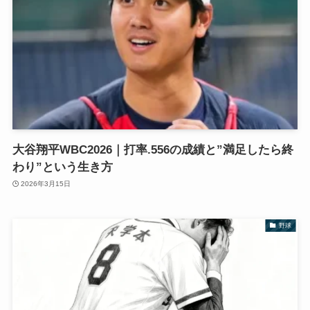
大谷翔平WBC2026｜打率.556の成績と”満足したら終
わり”という生き方
2026年3月15日
野球