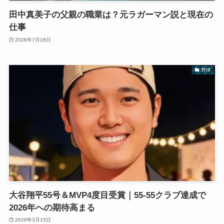
田中真美子の父親の職業は？元ラガーマン説と現在の
仕事
2026年7月18日
野球
大谷翔平55号＆MVP4度目受賞｜55-55クラブ達成で
2026年への期待高まる
2026年3月15日