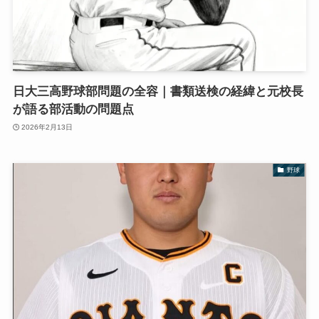
日大三高野球部問題の全容｜書類送検の経緯と元校長
が語る部活動の問題点
2026年2月13日
野球