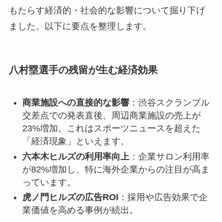
もたらす経済的・社会的な影響について掘り下げ
ました。以下に要点を整理します。
八村塁選手の残留が生む経済効果
商業施設への直接的な影響
：渋谷スクランブル
交差点での発表直後、周辺商業施設の売上が
23%増加。これはスポーツニュースを超えた
「経済現象」といえます。
六本木ヒルズの利用率向上
：企業サロン利用率
が82%増加し、特に海外企業からの注目が高ま
っています。
虎ノ門ヒルズの広告ROI
：採用や広告効果で企
業価値を高める事例が続出。