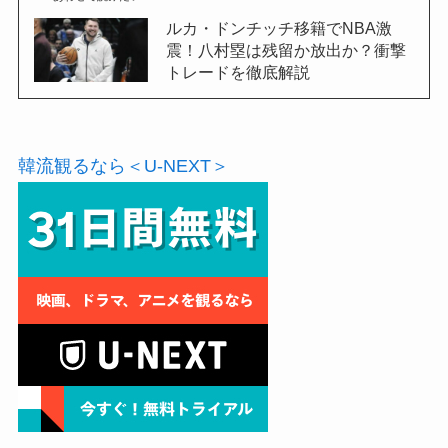
ルカ・ドンチッチ移籍でNBA激
震！八村塁は残留か放出か？衝撃
トレードを徹底解説
韓流観るなら＜U-NEXT＞