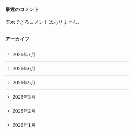
最近のコメント
表示できるコメントはありません。
アーカイブ
2026年7月
2026年6月
2026年5月
2026年3月
2026年2月
2026年1月