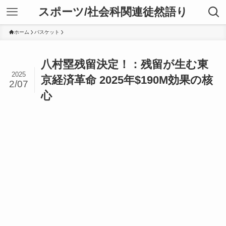
スポーツ/社会科関連徒然語り
ホーム
バスケット
八村塁残留決定！：残留が生む東
2025
京経済革命 2025年$190M効果の核
2/07
心