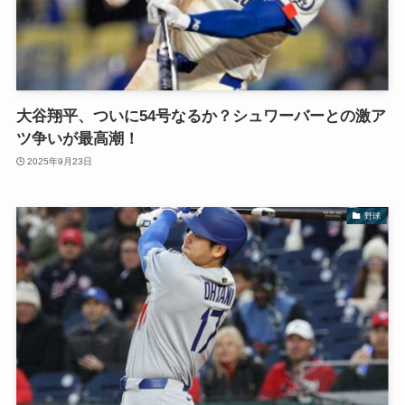
大谷翔平、ついに54号なるか？シュワーバーとの激ア
ツ争いが最高潮！
2025年9月23日
野球