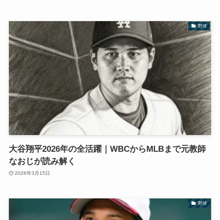
野球
大谷翔平2026年の全活躍｜WBCからMLBまで元教師
なおじが読み解く
2026年3月15日
野球