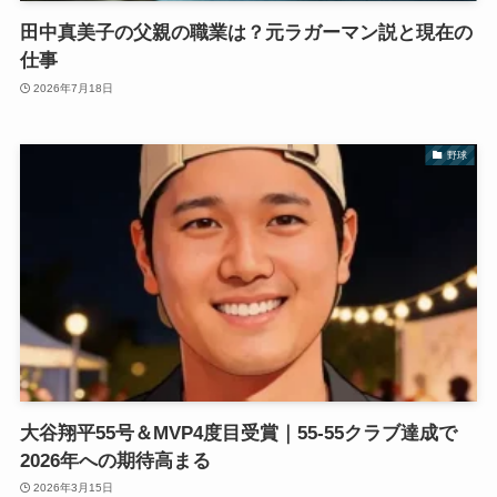
田中真美子の父親の職業は？元ラガーマン説と現在の
仕事
2026年7月18日
野球
大谷翔平55号＆MVP4度目受賞｜55-55クラブ達成で
2026年への期待高まる
2026年3月15日