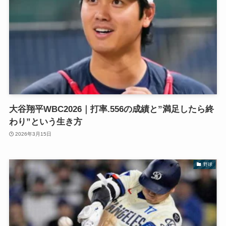
大谷翔平WBC2026｜打率.556の成績と”満足したら終
わり”という生き方
2026年3月15日
野球