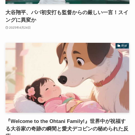
大谷翔平、パパ初安打も監督からの厳しい一言！スイ
ングに異変か
2025年4月24日
野球
『Welcome to the Ohtani Family!』世界中が祝福す
る大谷家の奇跡の瞬間と愛犬デコピンの秘められた反