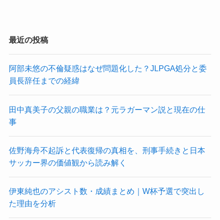
最近の投稿
阿部未悠の不倫疑惑はなぜ問題化した？JLPGA処分と委
員長辞任までの経緯
田中真美子の父親の職業は？元ラガーマン説と現在の仕
事
佐野海舟不起訴と代表復帰の真相を、刑事手続きと日本
サッカー界の価値観から読み解く
伊東純也のアシスト数・成績まとめ｜W杯予選で突出し
た理由を分析