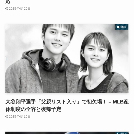
応
2025年4月20日
野球
大谷翔平選手「父親リスト入り」で初欠場！ – MLB産
休制度の全容と復帰予定
2025年4月19日