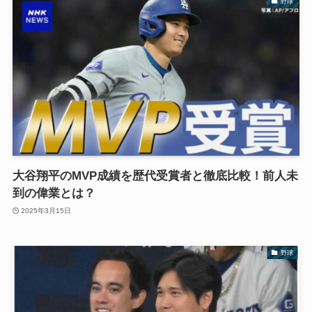
野球
大谷翔平のMVP成績を歴代受賞者と徹底比較！前人未
到の偉業とは？
2025年3月15日
野球