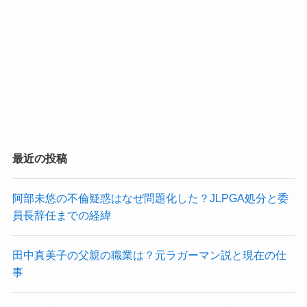
最近の投稿
阿部未悠の不倫疑惑はなぜ問題化した？JLPGA処分と委
員長辞任までの経緯
田中真美子の父親の職業は？元ラガーマン説と現在の仕
事