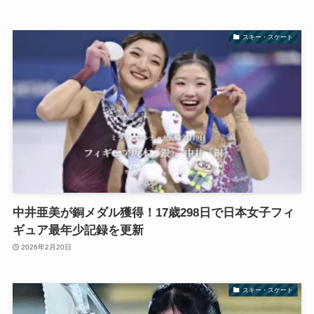
スキー・スケート
中井亜美が銅メダル獲得！17歳298日で日本女子フィ
ギュア最年少記録を更新
2026年2月20日
スキー・スケート