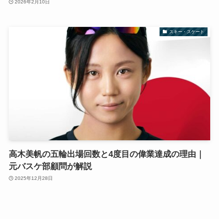
2026年2月10日
スキー・スケート
高木美帆の五輪出場回数と4度目の偉業達成の理由｜
元バスケ部顧問が解説
2025年12月28日