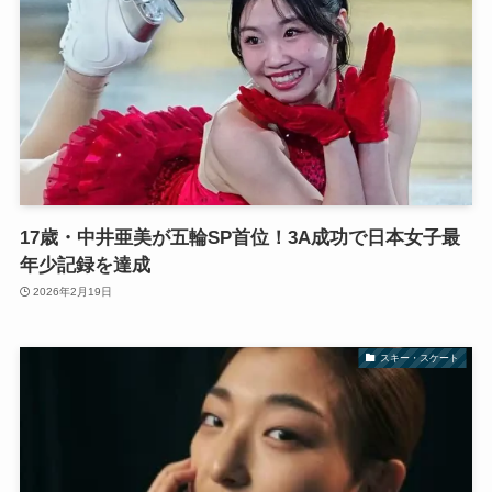
17歳・中井亜美が五輪SP首位！3A成功で日本女子最
年少記録を達成
2026年2月19日
スキー・スケート