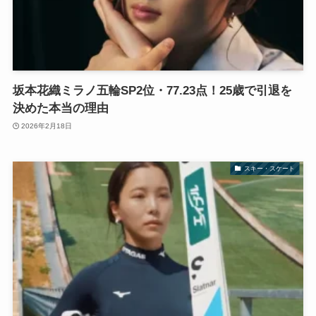
坂本花織ミラノ五輪SP2位・77.23点！25歳で引退を
決めた本当の理由
2026年2月18日
スキー・スケート