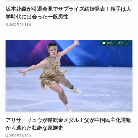
坂本花織が引退会見でサプライズ結婚発表！相手は大
学時代に出会った一般男性
2026年5月13日
スキー・スケート
アリサ・リュウが逆転金メダル！父が中国民主化運動
から逃れた壮絶な家族史
2026年2月20日